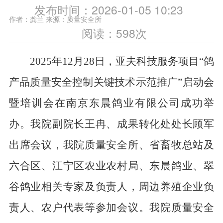
发布时间：2026-01-05 10:23
作者：龚兰
来源：质量安全所
阅读：
598
次
2025年12月28日，亚夫科技服务项目“鸽
产品质量安全控制关键技术示范推广”启动会
暨培训会在南京东晨鸽业有限公司成功举
办。我院副院长王冉、成果转化处处长顾军
出席会议，我院质量安全所、省畜牧总站及
六合区、江宁区农业农村局、东晨鸽业、翠
谷鸽业相关专家及负责人，周边养殖企业负
责人、农户代表等参加会议。我院质量安全