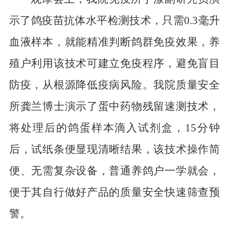
示了鸽疫苗抗体水平检测技术，只需0.3毫升
血液样本，就能精准判断鸽群免疫效果，养
殖户利用该技术可建立免疫程序，避免盲目
防疫，从根源降低疫病风险。我院质量安全
所龚兰博士演示了蛋中药物残留速测技术，
将处理后的鸽蛋样本滴入试剂盒，15分钟
后，试纸条便显现清晰结果，该技术操作简
便、无需复杂设备，普通养鸽户一学就会，
便于其自行做好产品的质量安全快速筛查预
警。