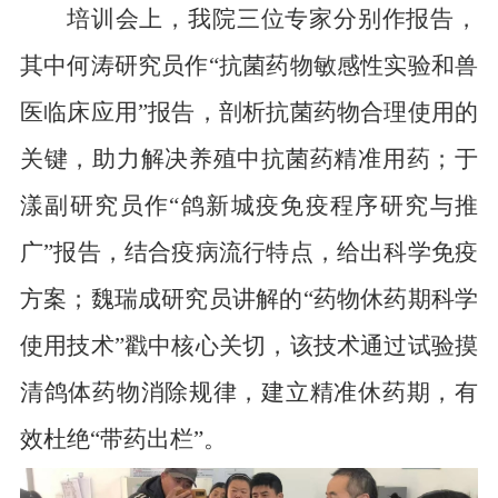
培训会上，我院三位专家分别作报告，
其中何涛研究员作“抗菌药物敏感性实验和兽
医临床应用”报告，剖析抗菌药物合理使用的
关键，助力解决养殖中抗菌药精准用药；于
漾副研究员作“鸽新城疫免疫程序研究与推
广”报告，结合疫病流行特点，给出科学免疫
方案；魏瑞成研究员讲解的“药物休药期科学
使用技术”戳中核心关切，该技术通过试验摸
清鸽体药物消除规律，建立精准休药期，有
效杜绝“带药出栏”。