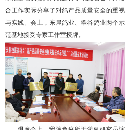
合工作实际分享了对鸽产品质量安全的重视
与实践。会上，东晨鸽业、翠谷鸽业两个示
范基地接受专家工作室授牌。
观摩会上，我院免疫所于漾副研究员演