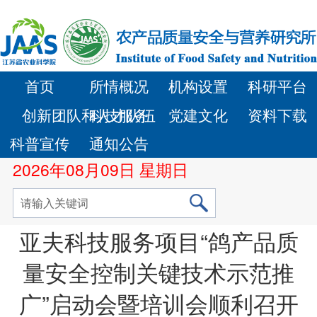
首页
所情概况
机构设置
科研平台
创新团队和人才队伍
科技服务
党建文化
资料下载
科普宣传
通知公告
2026年08月09日 星期日
亚夫科技服务项目“鸽产品质
量安全控制关键技术示范推
广”启动会暨培训会顺利召开