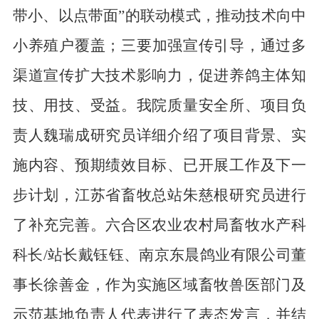
带小、以点带面”的联动模式，推动技术向中
小养殖户覆盖；三要加强宣传引导，通过多
渠道宣传扩大技术影响力，促进养鸽主体知
技、用技、受益。我院质量安全所、项目负
责人魏瑞成研究员详细介绍了项目背景、实
施内容、预期绩效目标、已开展工作及下一
步计划，江苏省畜牧总站朱慈根研究员进行
了补充完善。六合区农业农村局畜牧水产科
科长/站长戴钰钰、南京东晨鸽业有限公司董
事长徐善金，作为实施区域畜牧兽医部门及
示范基地负责人代表进行了表态发言，并结