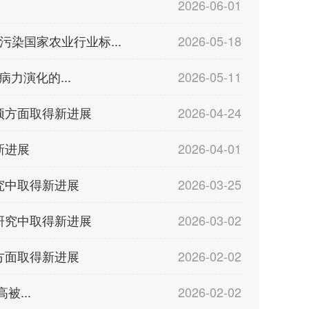
2026-06-01
染国家农业行业标...
2026-05-18
力演化的...
2026-05-11
预方面取得新进展
2026-04-24
新进展
2026-04-01
究中取得新进展
2026-03-25
研究中取得新进展
2026-03-02
方面取得新进展
2026-02-02
被...
2026-02-02