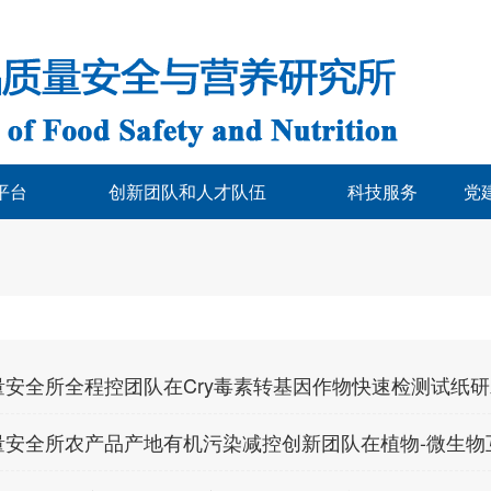
平台
创新团队和人才队伍
科技服务
党
量安全所全程控团队在Cry毒素转基因作物快速检测试纸
量安全所农产品产地有机污染减控创新团队在植物-微生物互