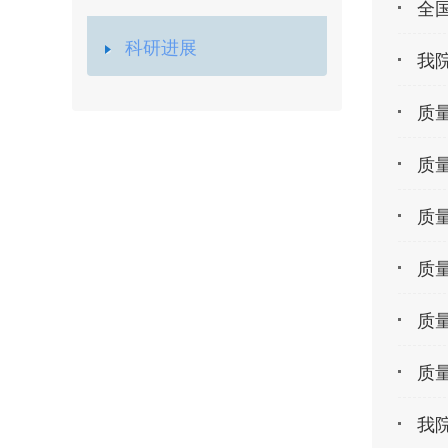
全
科研进展
我
质量
质
质
质
质
质
我院