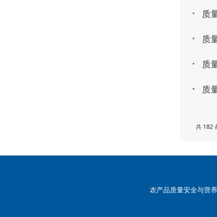
质
质
质
质
共 182 
农产品质量安全与营